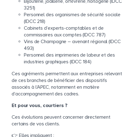
Bijouterie, joaillerie, orfèvrerie, horlogerie (IDCC
3251)
Personnel des organismes de sécurité sociale
(IDCC 218)
Cabinets d’experts-comptables et de
commissaires aux comptes (IDCC 787)
Vins de Champagne – avenant régional (IDCC
493)
Personnel des imprimeries de labeur et des
industries graphiques (IDCC 184)
Ces agréments permettent aux entreprises relevant
de ces branches de bénéficier des dispositifs
associés à l’APEC, notamment en matière
d’accompagnement des cadres.
Et pour vous, courtiers ?
Ces évolutions peuvent concerner directement
certains de vos clients.
👉 Elles impliquent :