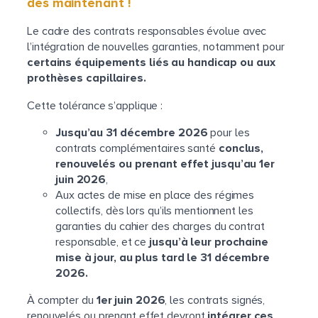
dès maintenant !
Le cadre des contrats responsables évolue avec
l’intégration de nouvelles garanties, notamment pour
certains équipements liés au handicap ou aux
prothèses capillaires.
Cette tolérance s’applique :
Jusqu’au 31 décembre 2026
pour les
contrats complémentaires santé
conclus,
renouvelés ou prenant effet jusqu’au 1er
juin 2026
,
Aux actes de mise en place des régimes
collectifs, dès lors qu’ils mentionnent les
garanties du cahier des charges du contrat
responsable, et ce
jusqu’à leur prochaine
mise à jour, au plus tard le 31 décembre
2026.
À compter du
1er juin 2026
, les contrats signés,
renouvelés ou prenant effet devront
intégrer ces