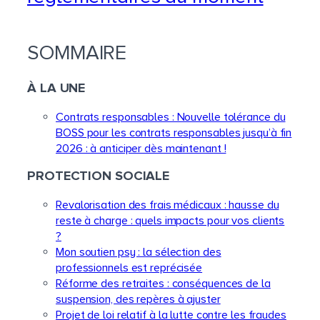
SOMMAIRE
À LA UNE
Contrats responsables : Nouvelle tolérance du
BOSS pour les contrats responsables jusqu’à fin
2026 : à anticiper dès maintenant !
PROTECTION SOCIALE
Revalorisation des frais médicaux : hausse du
reste à charge : quels impacts pour vos clients
?
Mon soutien psy : la sélection des
professionnels est reprécisée
Réforme des retraites : conséquences de la
suspension, des repères à ajuster
Projet de loi relatif à la lutte contre les fraudes