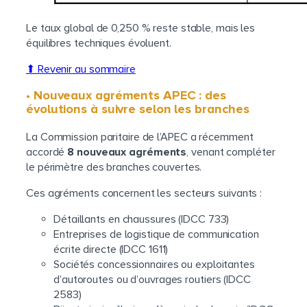
Le taux global de 0,250 % reste stable, mais les
équilibres techniques évoluent.
⬆ Revenir au sommaire
• Nouveaux agréments APEC : des
évolutions à suivre selon les branches
La Commission paritaire de l’APEC a récemment
accordé
8 nouveaux agréments
, venant compléter
le périmètre des branches couvertes.
Ces agréments concernent les secteurs suivants :
Détaillants en chaussures (IDCC 733)
Entreprises de logistique de communication
écrite directe (IDCC 1611)
Sociétés concessionnaires ou exploitantes
d’autoroutes ou d’ouvrages routiers (IDCC
2583)