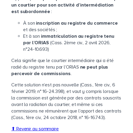
un courtier pour son activité d’intermédiation
est subordonnée
:
À son
inscription au registre du commerce
et des sociétés ;
Et à son
immatriculation au registre tenu
par l’ORIAS
(Cass. 2ème civ., 2 avril 2026,
n°24-10.693)
Cela signifie que le courtier intermédiaire qui a été
radié du registre tenu par l’ORIAS
ne peut plus
percevoir de commissions
.
Cette solution n’est pas nouvelle (Cass., 1ère civ., 6
février 2019, n° 16-24.398), et vaut y compris lorsque
la commission est générée par des contrats souscrits
avant la radiation du courtier, et même si ces
commissions ne rémunèrent que l’apport des contrats
(Cass., 1ère civ., 24 octobre 2018, n° 16-16.743).
⬆ Revenir au sommaire