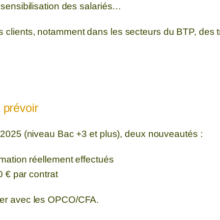
 sensibilisation des salariés…
s clients, notamment dans les secteurs du BTP, des t
 prévoir
t 2025 (niveau Bac +3 et plus), deux nouveautés :
rmation réellement effectués
 € par contrat
ciper avec les OPCO/CFA.