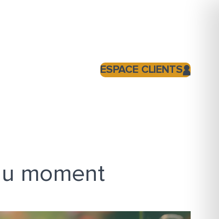
ESPACE CLIENTS
 du moment