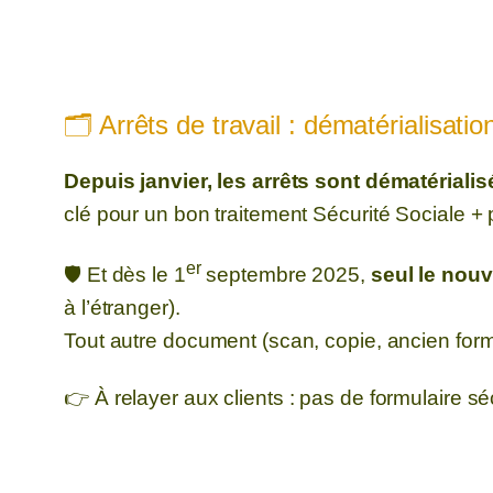
🗂️ Arrêts de travail : dématérialisat
Depuis janvier, les arrêts sont dématérialis
clé pour un bon traitement Sécurité Sociale +
er
🛡️ Et dès le 1
septembre 2025,
seul le nouv
à l’étranger).
Tout autre document (scan, copie, ancien form
👉 À relayer aux clients : pas de formulaire s