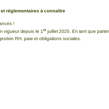
s et réglementaires à connaître
ances !
er
n vigueur depuis le 1
juillet 2025. En tant que parte
 gestion RH, paie et obligations sociales.