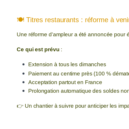
🍽️ Titres restaurants : réforme à ven
Une réforme d’ampleur a été annoncée pour éla
Ce qui est prévu
:
Extension à tous les dimanches
Paiement au centime près (100 % dématéri
Acceptation partout en France
Prolongation automatique des soldes non 
👉 Un chantier à suivre pour anticiper les impa