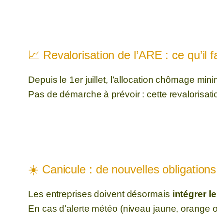
📈 Revalorisation de l’ARE : ce qu’il f
Depuis le 1er juillet, l’allocation chômage m
Pas de démarche à prévoir : cette revalorisat
☀️ Canicule : de nouvelles obligation
Les entreprises doivent désormais
intégrer 
En cas d’alerte météo (niveau jaune, orange o