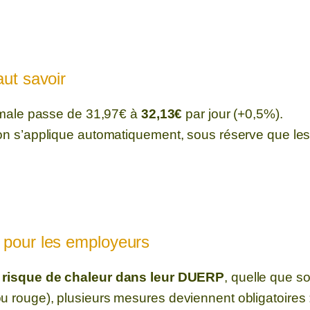
aut savoir
inimale passe de 31,97€ à
32,13€
par jour (+0,5%).
ion s’applique automatiquement, sous réserve que les 
s pour les employeurs
le risque de chaleur dans leur DUERP
, quelle que soit
u rouge), plusieurs mesures deviennent obligatoires