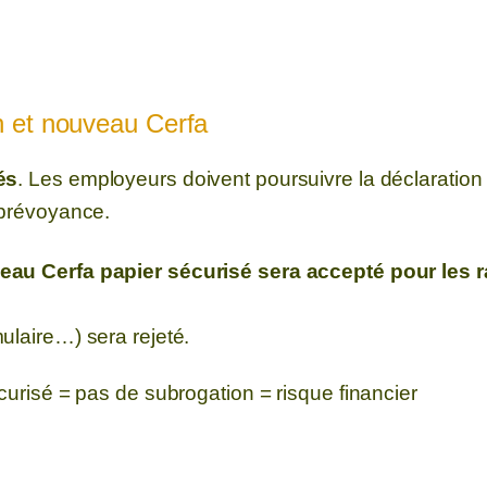
ion et nouveau Cerfa
és
. Les employeurs doivent poursuivre la déclaration
 prévoyance.
eau Cerfa papier sécurisé sera accepté pour les r
ulaire…) sera rejeté.
écurisé = pas de subrogation = risque financier