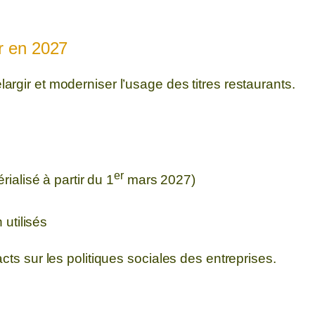
ir en 2027
rgir et moderniser l’usage des titres
restaurants.
er
alisé à partir du 1
mars 2027)
utilisés
cts sur les politiques sociales des entreprises.