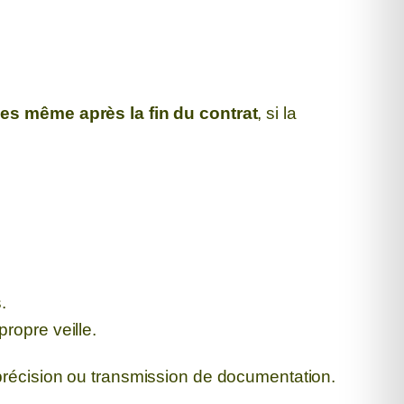
les même après la fin du contrat
, si la
.
ropre veille.
 précision ou transmission de documentation.