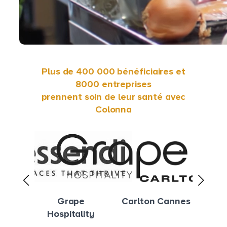
Plus de 400 000 bénéficiaires et
8000 entreprises
prennent soin de leur santé avec
Colonna
Carlton Cannes
Groupe
Y
ity
Partouche