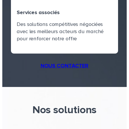
Services associés
Des solutions compétitives négociées
avec les meilleurs acteurs du marché
Services associés
pour renforcer notre offre
NOUS CONTACTER
Nos solutions