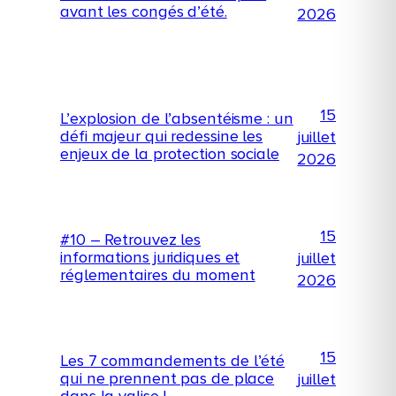
avant les congés d’été.
2026
15
L’explosion de l’absentéisme : un
défi majeur qui redessine les
juillet
enjeux de la protection sociale
2026
15
#10 – Retrouvez les
informations juridiques et
juillet
réglementaires du moment
2026
15
Les 7 commandements de l’été
qui ne prennent pas de place
juillet