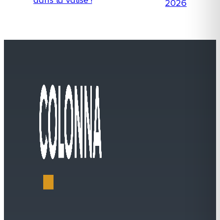
dans la valise !
2026