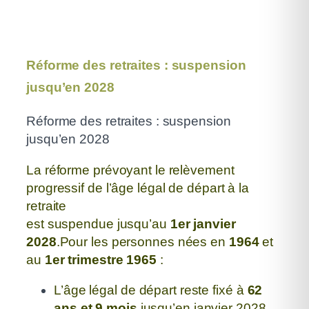
Réforme des retraites : suspension
jusqu’en 2028
Réforme des retraites : suspension
jusqu’en 2028
La réforme prévoyant le relèvement
progressif de l’âge légal de départ à la
retraite
est suspendue jusqu’au
1er janvier
2028
.
Pour les personnes nées en
1964
et
au
1er trimestre 1965
:
L’âge légal de départ reste fixé à
62
ans et 9 mois
jusqu’en janvier 2028.