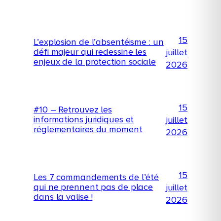
15
L’explosion de l’absentéisme : un
défi majeur qui redessine les
juillet
enjeux de la protection sociale
2026
15
#10 – Retrouvez les
informations juridiques et
juillet
réglementaires du moment
2026
15
Les 7 commandements de l’été
qui ne prennent pas de place
juillet
dans la valise !
2026