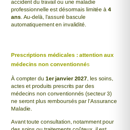
accident du travail ou une maladie
professionnelle est désormais limitée à
4
ans
. Au-delà, l’assuré bascule
automatiquement en invalidité.
Prescriptions médicales : attention aux
médecins non conventionné
s
À compter du
1er janvier 2027
, les soins,
actes et produits prescrits
par des
médecins non conventionnés (secteur 3)
ne seront plus remboursés
par l’Assurance
Maladie.
Avant toute consultation, notamment pour
des soins ou traitements coûteux,
il est